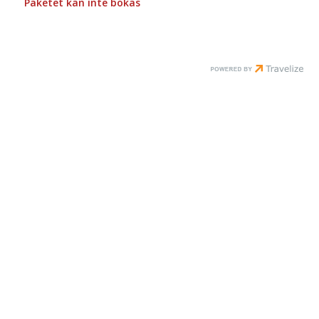
Paketet kan inte bokas