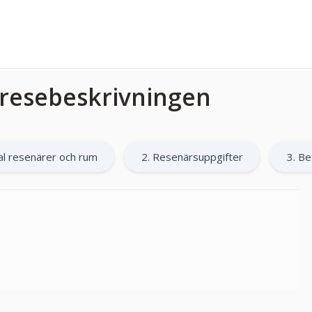
l resebeskrivningen
al resenärer och rum
2. Resenärsuppgifter
3. Be