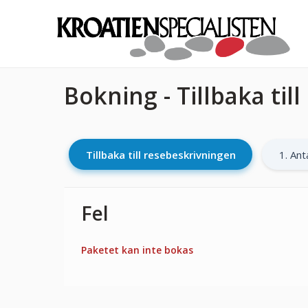
Bokning - Tillbaka til
Tillbaka till resebeskrivningen
1. Ant
Fel
Paketet kan inte bokas