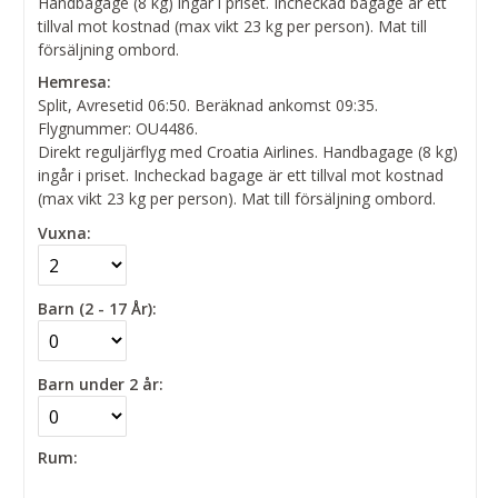
Handbagage (8 kg) ingår i priset. Incheckad bagage är ett
tillval mot kostnad (max vikt 23 kg per person). Mat till
försäljning ombord.
Hemresa:
Split, Avresetid 06:50. Beräknad ankomst 09:35.
Flygnummer: OU4486.
Direkt reguljärflyg med Croatia Airlines. Handbagage (8 kg)
ingår i priset. Incheckad bagage är ett tillval mot kostnad
(max vikt 23 kg per person). Mat till försäljning ombord.
Vuxna:
Barn (2 - 17 År):
Barn under 2 år:
Rum: