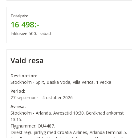
Totalpris:
16 498:-
Inklusive 500:- rabatt
Vald resa
Destination:
Stockholm - Split, Baska Voda, Villa Verica, 1 vecka
Period:
27 september - 4 oktober 2026
Avresa:
Stockholm - Arlanda, Avresetid 10:30. Beräknad ankomst
13:15.
Flygnummer: OU4487.
Direkt reguljärflyg med Croatia Airlines, Arlanda terminal 5.