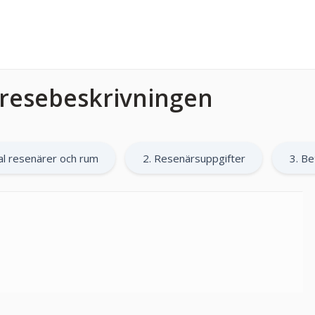
l resebeskrivningen
al resenärer och rum
2. Resenärsuppgifter
3. Be