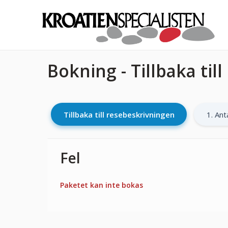
Bokning - Tillbaka til
Tillbaka till resebeskrivningen
1. Ant
Fel
Paketet kan inte bokas