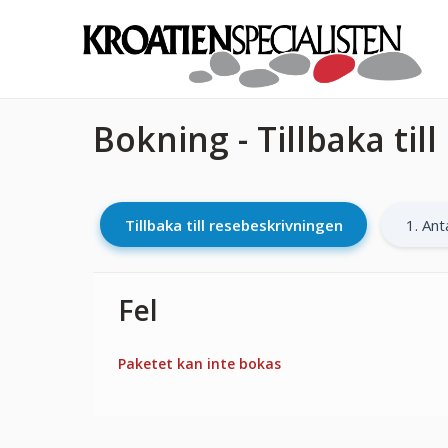
Bokning - Tillbaka til
Tillbaka till resebeskrivningen
1. Ant
Fel
Paketet kan inte bokas