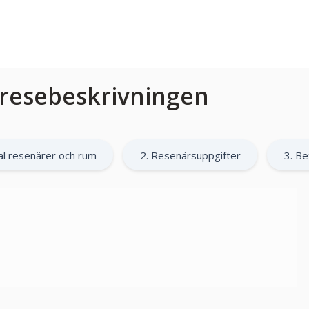
l resebeskrivningen
al resenärer och rum
2. Resenärsuppgifter
3. Be