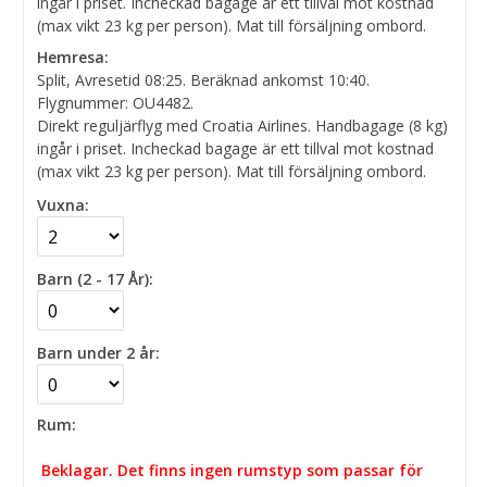
ingår i priset. Incheckad bagage är ett tillval mot kostnad
(max vikt 23 kg per person). Mat till försäljning ombord.
Hemresa:
Split, Avresetid 08:25. Beräknad ankomst 10:40.
Flygnummer: OU4482.
Direkt reguljärflyg med Croatia Airlines. Handbagage (8 kg)
ingår i priset. Incheckad bagage är ett tillval mot kostnad
(max vikt 23 kg per person). Mat till försäljning ombord.
Vuxna:
Barn (2 - 17 År):
Barn under 2 år:
Rum:
Beklagar. Det finns ingen rumstyp som passar för