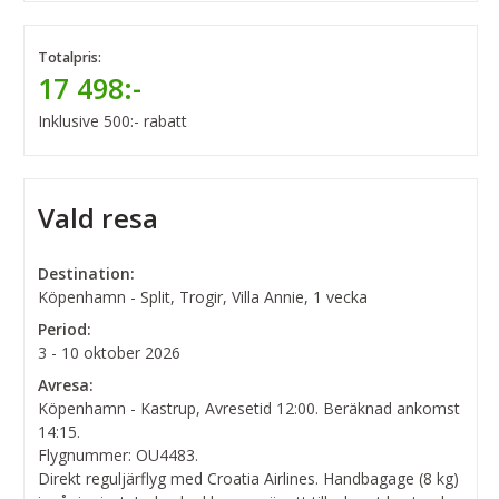
Totalpris:
17 498:-
Inklusive 500:- rabatt
Vald resa
Destination:
Köpenhamn - Split, Trogir, Villa Annie, 1 vecka
Period:
3 - 10 oktober 2026
Avresa:
Köpenhamn - Kastrup, Avresetid 12:00. Beräknad ankomst
14:15.
Flygnummer: OU4483.
Direkt reguljärflyg med Croatia Airlines. Handbagage (8 kg)