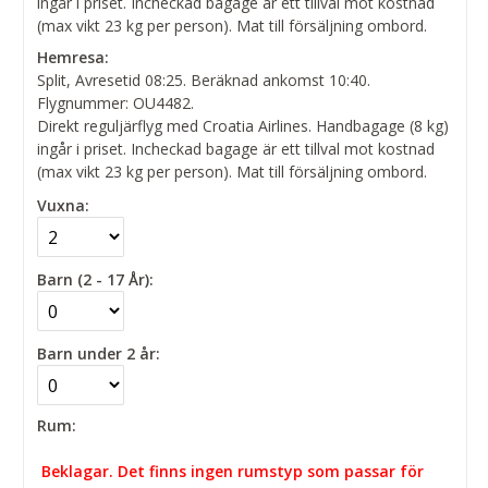
ingår i priset. Incheckad bagage är ett tillval mot kostnad
(max vikt 23 kg per person). Mat till försäljning ombord.
Hemresa:
Split, Avresetid 08:25. Beräknad ankomst 10:40.
Flygnummer: OU4482.
Direkt reguljärflyg med Croatia Airlines. Handbagage (8 kg)
ingår i priset. Incheckad bagage är ett tillval mot kostnad
(max vikt 23 kg per person). Mat till försäljning ombord.
Vuxna:
Barn (2 - 17 År):
Barn under 2 år:
Rum:
Beklagar. Det finns ingen rumstyp som passar för