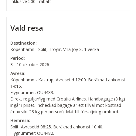
Inklusive 500:- rabatt
Vald resa
Destination:
Köpenhamn - Split, Trogir, Villa Joy 3, 1 vecka
Period:
3 - 10 oktober 2026
Avresa:
Köpenhamn - Kastrup, Avresetid 12:00. Beräknad ankomst
14:15.
Flygnummer: OU4483.
Direkt reguljärflyg med Croatia Airlines. Handbagage (8 kg)
ingår i priset. Incheckad bagage är ett tillval mot kostnad
(max vikt 23 kg per person). Mat till försäljning ombord.
Hemresa:
Split, Avresetid 08:25. Beräknad ankomst 10:40.
Flygnummer: OU4482.