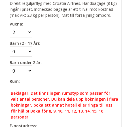
Direkt reguljärflyg med Croatia Airlines. Handbagage (8 kg)
ingår i priset. Incheckad bagage är ett tillval mot kostnad
(max vikt 23 kg per person). Mat till försäljning ombord.
Vuxna:
Barn (2 - 17 År):
Barn under 2 år:
Rum:
Beklagar. Det finns ingen rumstyp som passar för
valt antal personer. Du kan dela upp bokningen i flera
bokningar, boka ett annat hotell eller ringa till oss
för hjälp! Boka för 8, 9, 10, 11, 12, 13, 14, 15, 16
personer
E-postadress: