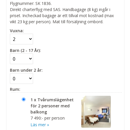
Flygnummer: SK 1836.
Direkt charterflyg med SAS. Handbagage (8 kg) ingår i
priset. Incheckad bagage är ett tillval mot kostnad (max
vikt 23 kg per person). Mat till försäljning ombord.
Vuxna:
Barn (2 - 17 År):
Barn under 2 år:
Rum:
1 x Tvårumslägenhet
för 2 personer med
balkong
7 490:- per person
Läs mer »