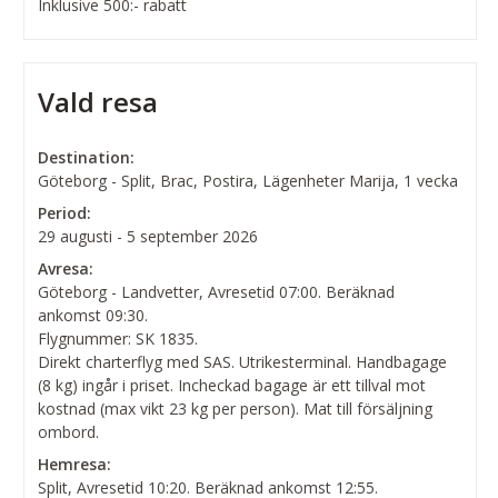
Inklusive 500:- rabatt
Vald resa
Destination:
Göteborg - Split, Brac, Postira, Lägenheter Marija, 1 vecka
Period:
29 augusti - 5 september 2026
Avresa:
Göteborg - Landvetter, Avresetid 07:00. Beräknad
ankomst 09:30.
Flygnummer: SK 1835.
Direkt charterflyg med SAS. Utrikesterminal. Handbagage
(8 kg) ingår i priset. Incheckad bagage är ett tillval mot
kostnad (max vikt 23 kg per person). Mat till försäljning
ombord.
Hemresa:
Split, Avresetid 10:20. Beräknad ankomst 12:55.