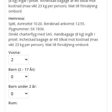
(8 kg) ingår i priset. Incheckad bagage är ett tillval mot
kostnad (max vikt 23 kg per person). Mat till försäljning
ombord.
Hemresa:
Split, Avresetid 10:20. Beräknad ankomst 12:55.
Flygnummer: SK 1836.
Direkt charterflyg med SAS. Handbagage (8 kg) ingår i
priset. Incheckad bagage är ett tillval mot kostnad (max
vikt 23 kg per person). Mat till försäljning ombord.
Vuxna:
Barn (2 - 17 År):
Barn under 2 år:
Rum: