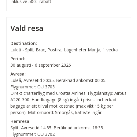
Inklusive 500:- rabatt
Vald resa
Destination:
Luleå - Split, Brac, Postira, Lägenheter Marija, 1 vecka
Period:
30 augusti - 6 september 2026
Avresa:
Luleå, Avresetid 20:35. Beräknad ankomst 00:05.
Flygnummer: OU 3703.
Direkt charterflyg med Croatia Airlines. Flygplanstyp: Airbus
A220-300. Handbagage (8 kg) ingår i priset. Incheckad
bagage är ett tillval mot kostnad (max vikt 15 kg per
person). Mat ombord: Smörgås, kaffe/te ingår.
Hemresa:
Split, Avresetid 14:55. Beräknad ankomst 18:35.
Flygnummer: OU 3702.