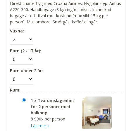
Direkt charterflyg med Croatia Airlines. Flygplanstyp: Airbus
A220-300. Handbagage (8 kg) ingår i priset. Incheckad
bagage är ett tillval mot kostnad (max vikt 15 kg per
person). Mat ombord: Smörgås, kaffe/te ingår.
Vuxna:
Barn (2 - 17 År):
Barn under 2 år:
Rum:
1 x Tvårumslägenhet
för 2 personer med
balkong
8 990:- per person
Läs mer »