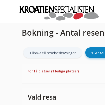
Bokning - Antal rese
Tillbaka till resebeskrivningen
1. Anta
För få platser (1 lediga platser)
Vald resa