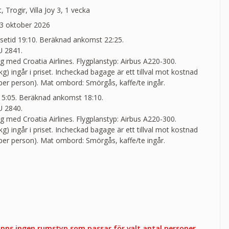
, Trogir, Villa Joy 3, 1 vecka
3 oktober 2026
setid 19:10. Beräknad ankomst 22:25.
 2841.
yg med Croatia Airlines. Flygplanstyp: Airbus A220-300.
) ingår i priset. Incheckad bagage är ett tillval mot kostnad
 per person). Mat ombord: Smörgås, kaffe/te ingår.
 15:05. Beräknad ankomst 18:10.
 2840.
yg med Croatia Airlines. Flygplanstyp: Airbus A220-300.
) ingår i priset. Incheckad bagage är ett tillval mot kostnad
 per person). Mat ombord: Smörgås, kaffe/te ingår.
finns ingen rumstyp som passar för valt antal personer.