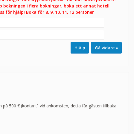
p bokningen i flera bokningar, boka ett annat hotell
 oss för hjälp! Boka för 8, 9, 10, 11, 12 personer
Hjälp
n på 500 € (kontant) vid ankomsten, detta får gästen tillbaka