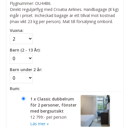
Flygnummer: OU4486.
Direkt reguljärflyg med Croatia Airlines. Handbagage (8 kg)
ingår i priset. Incheckad bagage är ett tillval mot kostnad
(max vikt 23 kg per person). Mat till försäljning ombord.
Vuxna:
Barn (2 - 13 År):
Barn under 2 år:
Rum:
1 x Classic dubbelrum
för 2 personer, fönster
med bergsutsikt
12 799:- per person
Läs mer »