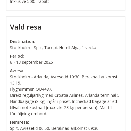
Inklusive 500:- rabatt
Vald resa
Destination:
Stockholm - Split, Tucepi, Hotell Alga, 1 vecka
Period:
6 - 13 september 2026
Avresa:
Stockholm - Arlanda, Avresetid 10:30. Beräknad ankomst
13:15.
Flygnummer: OU4487.
Direkt reguljärflyg med Croatia Airlines, Arlanda terminal 5.
Handbagage (8 kg) ingår i priset. Incheckad bagage är ett
tillval mot kostnad (max vikt 23 kg per person). Mat till
försäljning ombord.
Hemresa:
Split, Avresetid 06:50. Beräknad ankomst 09:30.