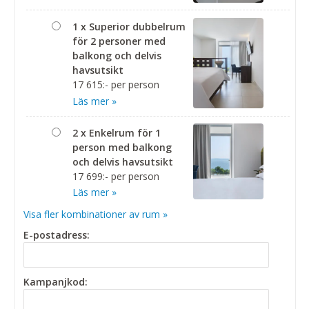
1 x Superior dubbelrum
för 2 personer med
balkong och delvis
havsutsikt
17 615:- per person
Läs mer »
2 x Enkelrum för 1
person med balkong
och delvis havsutsikt
17 699:- per person
Läs mer »
Visa fler kombinationer av rum »
E-postadress:
Kampanjkod: