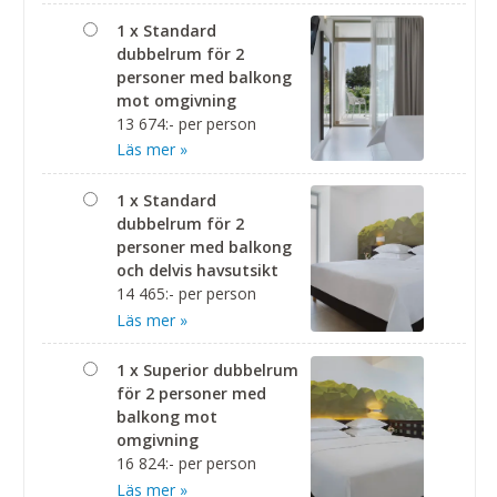
1 x Standard
dubbelrum för 2
personer med balkong
mot omgivning
13 674:- per person
Läs mer »
1 x Standard
dubbelrum för 2
personer med balkong
och delvis havsutsikt
14 465:- per person
Läs mer »
1 x Superior dubbelrum
för 2 personer med
balkong mot
omgivning
16 824:- per person
Läs mer »