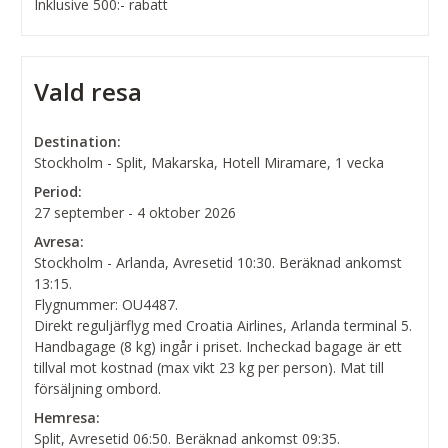
Inklusive 500:- rabatt
Vald resa
Destination:
Stockholm - Split, Makarska, Hotell Miramare, 1 vecka
Period:
27 september - 4 oktober 2026
Avresa:
Stockholm - Arlanda, Avresetid 10:30. Beräknad ankomst
13:15.
Flygnummer: OU4487.
Direkt reguljärflyg med Croatia Airlines, Arlanda terminal 5.
Handbagage (8 kg) ingår i priset. Incheckad bagage är ett
tillval mot kostnad (max vikt 23 kg per person). Mat till
försäljning ombord.
Hemresa:
Split, Avresetid 06:50. Beräknad ankomst 09:35.