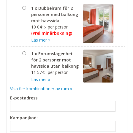
1 x Dubbelrum för 2
personer med balkong
mot havssida
10 041:- per person
(Preliminärbokning)
Läs mer »
1 x Enrumslägenhet
för 2 personer mot
havssida utan balkong
11 574:- per person
Läs mer »
Visa fler kombinationer av rum »
E-postadress:
Kampanjkod: