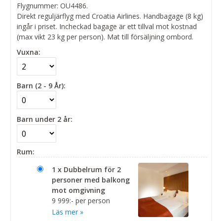
Flygnummer: OU4486.
Direkt reguljärflyg med Croatia Airlines. Handbagage (8 kg)
ingår i priset. Incheckad bagage är ett tillval mot kostnad
(max vikt 23 kg per person). Mat till försäljning ombord.
Vuxna:
Barn (2 - 9 År):
Barn under 2 år:
Rum:
1 x Dubbelrum för 2
personer med balkong
mot omgivning
9 999:- per person
Läs mer »