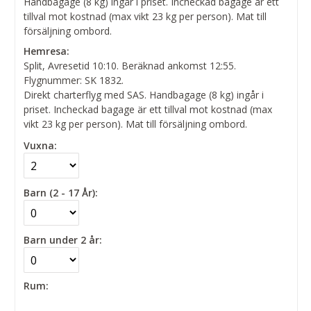
Handbagage (8 kg) ingår i priset. Incheckad bagage är ett
tillval mot kostnad (max vikt 23 kg per person). Mat till
försäljning ombord.
Hemresa:
Split, Avresetid 10:10. Beräknad ankomst 12:55.
Flygnummer: SK 1832.
Direkt charterflyg med SAS. Handbagage (8 kg) ingår i
priset. Incheckad bagage är ett tillval mot kostnad (max
vikt 23 kg per person). Mat till försäljning ombord.
Vuxna:
Barn (2 - 17 År):
Barn under 2 år:
Rum: