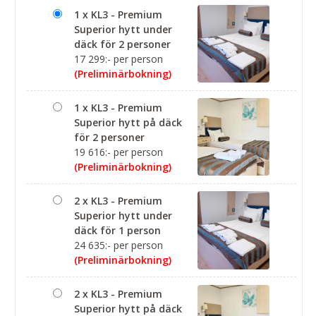
1 x KL3 - Premium
Superior hytt under
däck för 2 personer
17 299:- per person
(Preliminärbokning)
1 x KL3 - Premium
Superior hytt på däck
för 2 personer
19 616:- per person
(Preliminärbokning)
2 x KL3 - Premium
Superior hytt under
däck för 1 person
24 635:- per person
(Preliminärbokning)
2 x KL3 - Premium
Superior hytt på däck