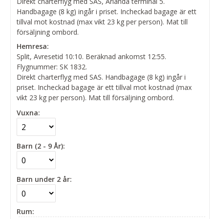
Direkt charterflyg med SAS, Arlanda terminal 5.
Handbagage (8 kg) ingår i priset. Incheckad bagage är ett
tillval mot kostnad (max vikt 23 kg per person). Mat till
försäljning ombord.
Hemresa:
Split, Avresetid 10:10. Beräknad ankomst 12:55.
Flygnummer: SK 1832.
Direkt charterflyg med SAS. Handbagage (8 kg) ingår i
priset. Incheckad bagage är ett tillval mot kostnad (max
vikt 23 kg per person). Mat till försäljning ombord.
Vuxna:
Barn (2 - 9 År):
Barn under 2 år:
Rum: