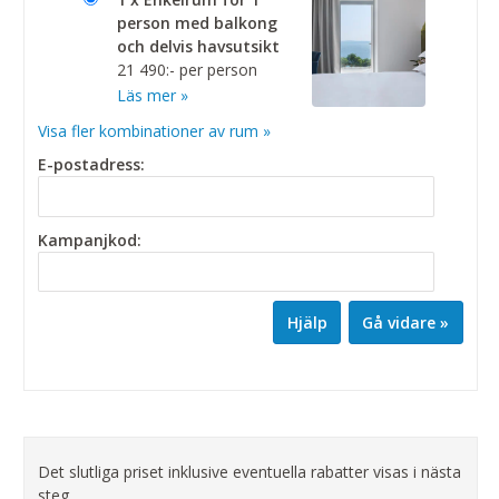
person med balkong
och delvis havsutsikt
21 490:- per person
Läs mer »
Visa fler kombinationer av rum »
E-postadress:
Kampanjkod:
Hjälp
Det slutliga priset inklusive eventuella rabatter visas i nästa
steg.