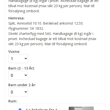
Handbagage (8 kg) ingår i priset. Incheckad bagage är ett
tillval mot kostnad (max vikt 23 kg per person). Mat till
försäljning ombord.
Hemresa:
Split, Avresetid 10:10. Beräknad ankomst 12:55.
Flygnummer: SK 1832.
Direkt charterflyg med SAS. Handbagage (8 kg) ingår i
priset. Incheckad bagage är ett tillval mot kostnad (max
vikt 23 kg per person). Mat till försäljning ombord.
Vuxna:
Barn (2 - 13 År):
Barn under 2 år:
Rum:
1 x Enkelrum för 1