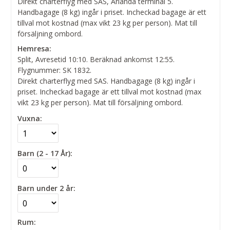
Direkt charterflyg med SAS, Arlanda terminal 5.
Handbagage (8 kg) ingår i priset. Incheckad bagage är ett
tillval mot kostnad (max vikt 23 kg per person). Mat till
försäljning ombord.
Hemresa:
Split, Avresetid 10:10. Beräknad ankomst 12:55.
Flygnummer: SK 1832.
Direkt charterflyg med SAS. Handbagage (8 kg) ingår i
priset. Incheckad bagage är ett tillval mot kostnad (max
vikt 23 kg per person). Mat till försäljning ombord.
Vuxna:
Barn (2 - 17 År):
Barn under 2 år:
Rum: