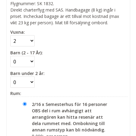
Flygnummer: SK 1832.
Direkt charterflyg med SAS. Handbagage (8 kg) ingår i
priset. Incheckad bagage är ett tillval mot kostnad (max
vikt 23 kg per person). Mat till försäljning ombord.
Vuxna:
Barn (2 - 17 År):
Barn under 2 år:
Rum:
2/16 x Semesterhus för 16 personer
OBS del i rum avhängigt att
arrangören kan hitta resenär att
dela rummet med. Ombokning till
annan rumstyp kan bli nödvändig.