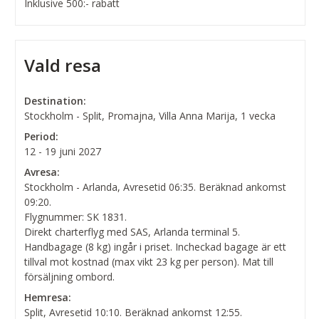
Inklusive 500:- rabatt
Vald resa
Destination:
Stockholm - Split, Promajna, Villa Anna Marija, 1 vecka
Period:
12 - 19 juni 2027
Avresa:
Stockholm - Arlanda, Avresetid 06:35. Beräknad ankomst
09:20.
Flygnummer: SK 1831.
Direkt charterflyg med SAS, Arlanda terminal 5.
Handbagage (8 kg) ingår i priset. Incheckad bagage är ett
tillval mot kostnad (max vikt 23 kg per person). Mat till
försäljning ombord.
Hemresa:
Split, Avresetid 10:10. Beräknad ankomst 12:55.