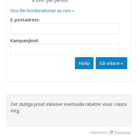
8 099:- per person
Visa fler kombinationer av rum »
E-postadress:
Kampanjkod:
Hjälp
Det slutliga priset inklusive eventuella rabatter visas i nästa
steg.