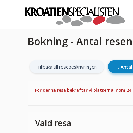
Bokning - Antal rese
Tillbaka till resebeskrivningen
1. Anta
För denna resa bekräftar vi platserna inom 24
Vald resa