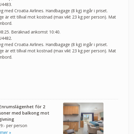
U4483.
lyg med Croatia Airlines. Handbagage (8 kg) ingår i priset.
 är ett tillval mot kostnad (max vikt 23 kg per person). Mat
ombord.
 08:25. Beräknad ankomst 10:40.
U4482.
lyg med Croatia Airlines. Handbagage (8 kg) ingår i priset.
 är ett tillval mot kostnad (max vikt 23 kg per person). Mat
ombord.
 Enrumslägenhet för 2
soner med balkong mot
ivning
9:- per person
 mer »