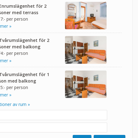
 Enrumslägenhet för 2
soner med terrass
7:- per person
 mer »
 Tvårumslägenhet för 2
soner med balkong
4:- per person
 mer »
 Tvårumslägenhet för 1
son med balkong
5:- per person
 mer »
tioner av rum »