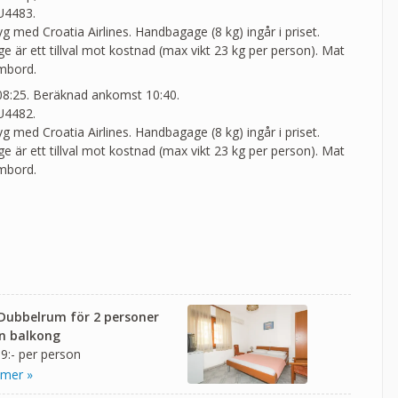
U4483.
lyg med Croatia Airlines. Handbagage (8 kg) ingår i priset.
 är ett tillval mot kostnad (max vikt 23 kg per person). Mat
ombord.
 08:25. Beräknad ankomst 10:40.
U4482.
lyg med Croatia Airlines. Handbagage (8 kg) ingår i priset.
 är ett tillval mot kostnad (max vikt 23 kg per person). Mat
ombord.
 Dubbelrum för 2 personer
n balkong
9:- per person
 mer »