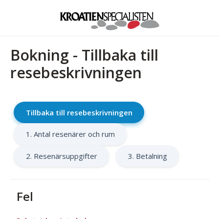
Bokning - Tillbaka till
resebeskrivningen
Tillbaka till resebeskrivningen
1. Antal resenärer och rum
2. Resenärsuppgifter
3. Betalning
Fel