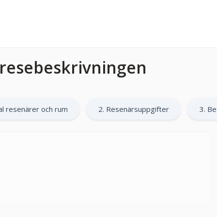
l resebeskrivningen
al resenärer och rum
2. Resenärsuppgifter
3. Be