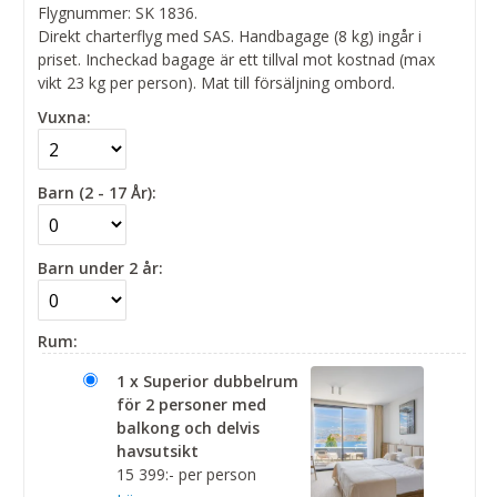
Flygnummer: SK 1836.
Direkt charterflyg med SAS. Handbagage (8 kg) ingår i
priset. Incheckad bagage är ett tillval mot kostnad (max
vikt 23 kg per person). Mat till försäljning ombord.
Vuxna:
Barn (2 - 17 År):
Barn under 2 år:
Rum:
1 x Superior dubbelrum
för 2 personer med
balkong och delvis
havsutsikt
15 399:- per person