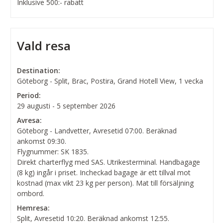
Inklusive 500:- rabatt
Vald resa
Destination:
Göteborg - Split, Brac, Postira, Grand Hotell View, 1 vecka
Period:
29 augusti - 5 september 2026
Avresa:
Göteborg - Landvetter, Avresetid 07:00. Beräknad
ankomst 09:30.
Flygnummer: SK 1835.
Direkt charterflyg med SAS. Utrikesterminal. Handbagage
(8 kg) ingår i priset. Incheckad bagage är ett tillval mot
kostnad (max vikt 23 kg per person). Mat till försäljning
ombord.
Hemresa:
Split, Avresetid 10:20. Beräknad ankomst 12:55.