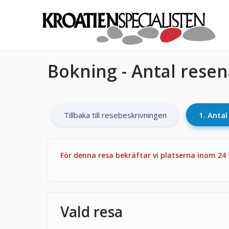
Bokning - Antal rese
Tillbaka till resebeskrivningen
1. Anta
För denna resa bekräftar vi platserna inom 24
Vald resa