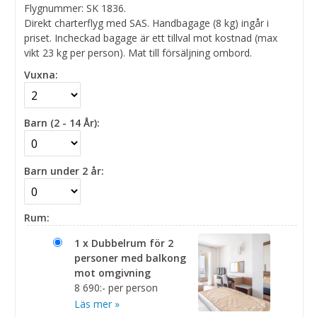
Flygnummer: SK 1836.
Direkt charterflyg med SAS. Handbagage (8 kg) ingår i
priset. Incheckad bagage är ett tillval mot kostnad (max
vikt 23 kg per person). Mat till försäljning ombord.
Vuxna:
Barn (2 - 14 År):
Barn under 2 år:
Rum:
1 x Dubbelrum för 2
personer med balkong
mot omgivning
8 690:- per person
Läs mer »