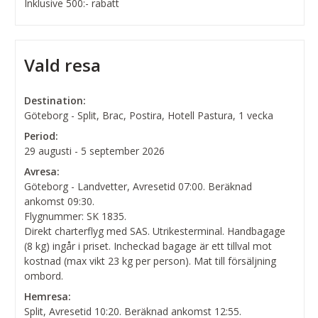
Inklusive 500:- rabatt
Vald resa
Destination:
Göteborg - Split, Brac, Postira, Hotell Pastura, 1 vecka
Period:
29 augusti - 5 september 2026
Avresa:
Göteborg - Landvetter, Avresetid 07:00. Beräknad
ankomst 09:30.
Flygnummer: SK 1835.
Direkt charterflyg med SAS. Utrikesterminal. Handbagage
(8 kg) ingår i priset. Incheckad bagage är ett tillval mot
kostnad (max vikt 23 kg per person). Mat till försäljning
ombord.
Hemresa:
Split, Avresetid 10:20. Beräknad ankomst 12:55.