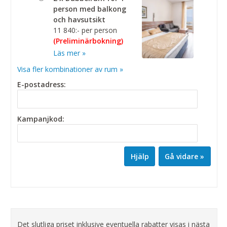
person med balkong
och havsutsikt
11 840:- per person
(Preliminärbokning)
Läs mer »
Visa fler kombinationer av rum »
E-postadress:
Kampanjkod:
Hjälp
Det slutliga priset inklusive eventuella rabatter visas i nästa