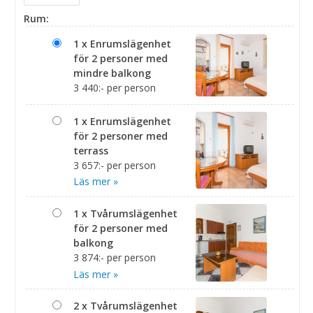
Rum:
1 x Enrumslägenhet
för 2 personer med
mindre balkong
3 440:- per person
1 x Enrumslägenhet
för 2 personer med
terrass
3 657:- per person
Läs mer »
1 x Tvårumslägenhet
för 2 personer med
balkong
3 874:- per person
Läs mer »
2 x Tvårumslägenhet