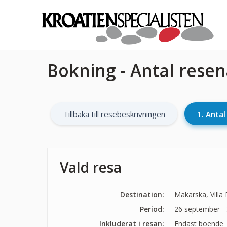
Bokning - Antal rese
Tillbaka till resebeskrivningen
1. Anta
Vald resa
Destination:
Makarska, Villa 
Period:
26 september - 
Inkluderat i resan:
Endast boende