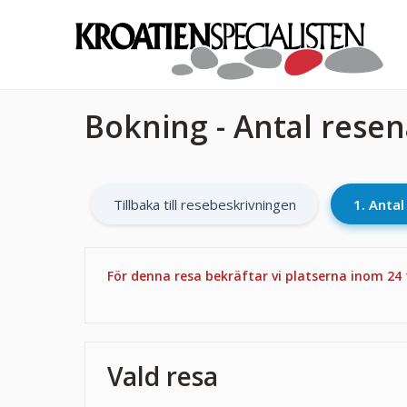
Bokning - Antal rese
Tillbaka till resebeskrivningen
1. Anta
För denna resa bekräftar vi platserna inom 24
Vald resa