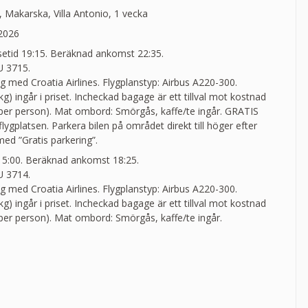
t, Makarska, Villa Antonio, 1 vecka
 2026
esetid 19:15. Beräknad ankomst 22:35.
 3715.
yg med Croatia Airlines. Flygplanstyp: Airbus A220-300.
) ingår i priset. Incheckad bagage är ett tillval mot kostnad
 per person). Mat ombord: Smörgås, kaffe/te ingår. GRATIS
gplatsen. Parkera bilen på området direkt till höger efter
med ”Gratis parkering”.
 15:00. Beräknad ankomst 18:25.
 3714.
yg med Croatia Airlines. Flygplanstyp: Airbus A220-300.
) ingår i priset. Incheckad bagage är ett tillval mot kostnad
 per person). Mat ombord: Smörgås, kaffe/te ingår.