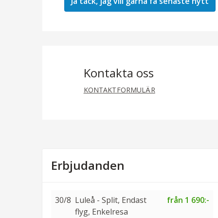
Kontakta oss
KONTAKTFORMULÄR
Erbjudanden
30/8
Luleå - Split, Endast
från 1 690:-
flyg, Enkelresa