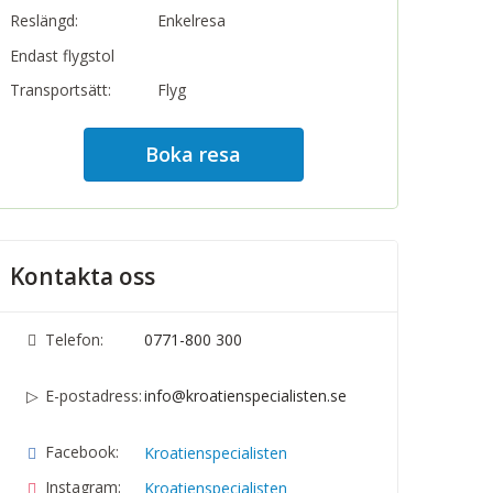
Reslängd:
Enkelresa
Endast flygstol
Transportsätt:
Flyg
Boka resa
Kontakta oss
Telefon:
0771-800 300
E-postadress:
info@kroatienspecialisten.se
Facebook:
Kroatienspecialisten
Instagram:
Kroatienspecialisten