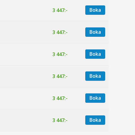
Boka
3 447:-
Boka
3 447:-
Boka
3 447:-
Boka
3 447:-
Boka
3 447:-
Boka
3 447:-