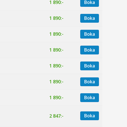
1 890:-
Boka
1 890:-
Boka
1 890:-
Boka
1 890:-
Boka
1 890:-
Boka
1 890:-
Boka
1 890:-
Boka
Boka
2 847:-