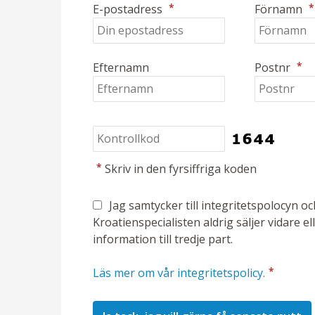
*
*
E-postadress
Förnamn
*
Efternamn
Postnr
*
Skriv in den fyrsiffriga koden
Jag samtycker till integritetspolocyn o
Kroatienspecialisten aldrig säljer vidare el
information till tredje part.
*
Läs mer om vår integritetspolicy.