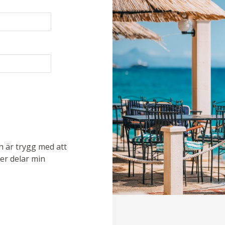
ch är trygg med att
ler delar min