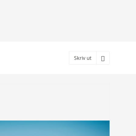
Skriv ut