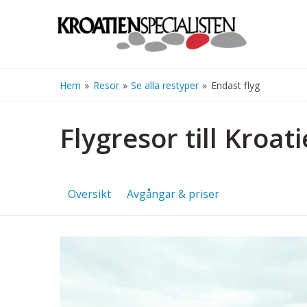
Hem
»
Resor
»
Se alla restyper
»
Endast flyg
Flygresor till Kroat
Översikt
Avgångar & priser