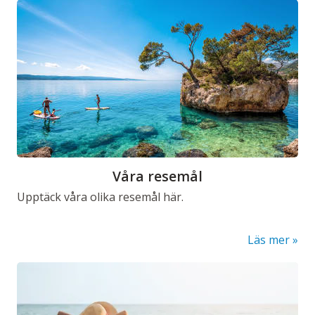
Våra resemål
Upptäck våra olika resemål här.
Läs mer