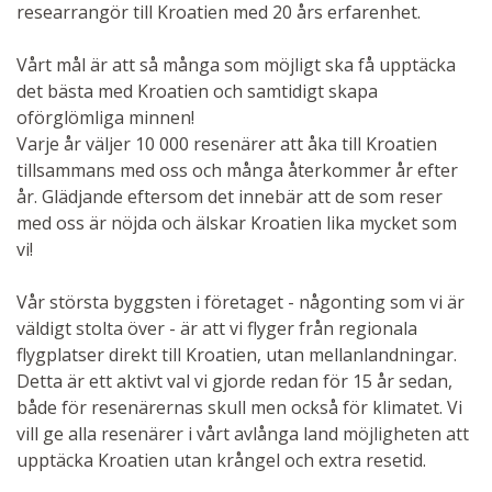
researrangör till Kroatien med 20 års erfarenhet.
Vårt mål är att så många som möjligt ska få upptäcka
det bästa med Kroatien och samtidigt skapa
oförglömliga minnen!
Varje år väljer 10 000 resenärer att åka till Kroatien
tillsammans med oss och många återkommer år efter
år. Glädjande eftersom det innebär att de som reser
med oss är nöjda och älskar Kroatien lika mycket som
vi!
Vår största byggsten i företaget - någonting som vi är
väldigt stolta över - är att vi flyger från regionala
flygplatser direkt till Kroatien, utan mellanlandningar.
Detta är ett aktivt val vi gjorde redan för 15 år sedan,
både för resenärernas skull men också för klimatet. Vi
vill ge alla resenärer i vårt avlånga land möjligheten att
upptäcka Kroatien utan krångel och extra resetid.