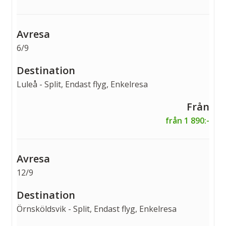
6/9
Luleå - Split, Endast flyg, Enkelresa
från 1 890:-
12/9
Örnsköldsvik - Split, Endast flyg, Enkelresa