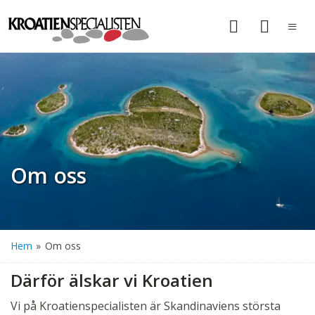
Om oss
Hem
»
Om oss
Därför älskar vi Kroatien
Vi på Kroatienspecialisten är Skandinaviens största