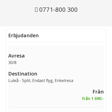
0771-800 300
Erbjudanden
30/8
Luleå - Split, Endast flyg, Enkelresa
från 1 690:-