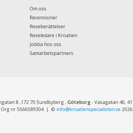
Om oss
Recensioner
Reseberättelser
Reseledare i Kroatien
Jobba hos oss
Samarbetspartners
ngatan 8 ,172 70 Sundbyberg ,
Göteborg
- Vasagatan 46, 4
Org nr 5566589304
©
info@kroatienspecialisten.se
2026