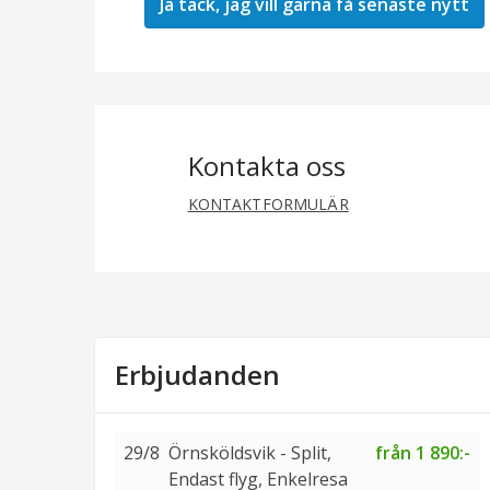
Kontakta oss
KONTAKTFORMULÄR
Erbjudanden
29/8
Örnsköldsvik - Split,
från 1 890:-
Endast flyg, Enkelresa