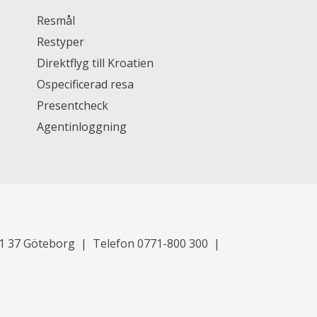
Resmål
Restyper
Direktflyg till Kroatien
Ospecificerad resa
Presentcheck
Agentinloggning
11 37 Göteborg
Telefon
0771-800 300