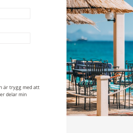
ch är trygg med att
ler delar min