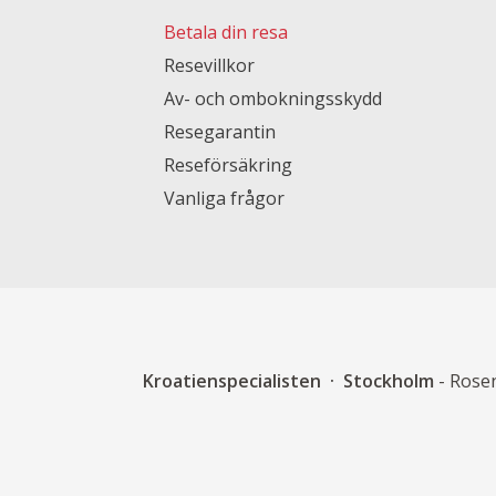
Betala din resa
Resevillkor
Av- och ombokningsskydd
Resegarantin
Reseförsäkring
Vanliga frågor
Kroatienspecialisten
Stockholm
- Rose