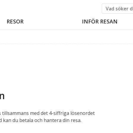
RESOR
INFÖR RESAN
en
 tillsammans med det 4-siffriga lösenordet
d kan du betala och hantera din resa.