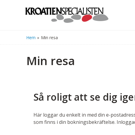
Hem
»
Min resa
Min resa
Så roligt att se dig ig
Här loggar du enkelt in med din e-postadress
som finns i din bokningsbekräftelse. Inlogga