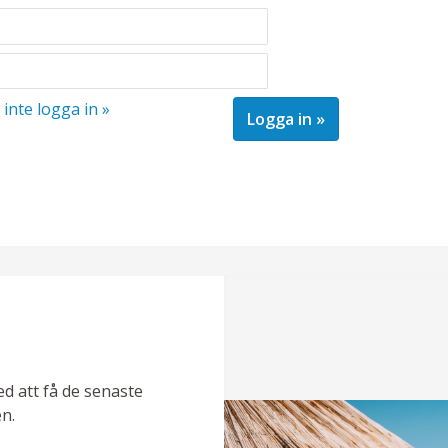
 inte logga in »
ed att få de senaste
n.