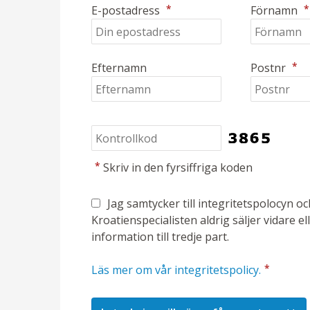
*
*
E-postadress
Förnamn
*
Efternamn
Postnr
*
Skriv in den fyrsiffriga koden
Jag samtycker till integritetspolocyn o
Kroatienspecialisten aldrig säljer vidare el
information till tredje part.
*
Läs mer om vår integritetspolicy.