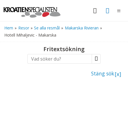
Hem
»
Resor
»
Se alla resmål
»
Makarska Rivieran
»
Hotell Mihaljevic - Makarska
Fritextsökning
Stäng sök