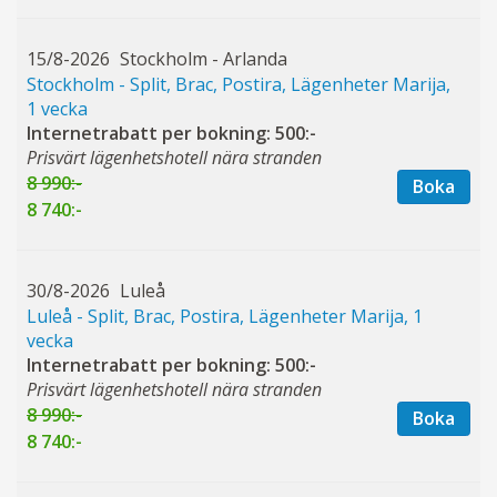
15/8-2026
Stockholm - Arlanda
Stockholm - Split, Brac, Postira, Lägenheter Marija,
1 vecka
Internetrabatt per bokning: 500:-
Prisvärt lägenhetshotell nära stranden
8 990:-
Boka
8 740:-
30/8-2026
Luleå
Luleå - Split, Brac, Postira, Lägenheter Marija, 1
vecka
Internetrabatt per bokning: 500:-
Prisvärt lägenhetshotell nära stranden
8 990:-
Boka
8 740:-