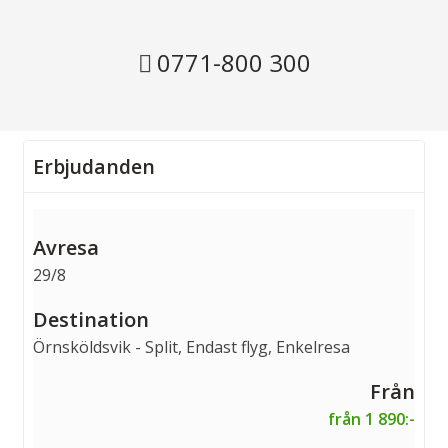
0771-800 300
Erbjudanden
29/8
Örnsköldsvik - Split, Endast flyg, Enkelresa
från 1 890:-