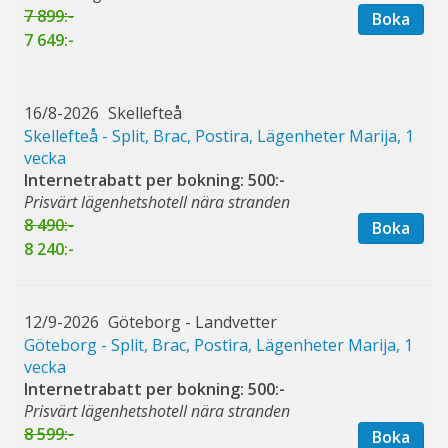
7 899:-
Boka
7 649:-
16/8-2026
Skellefteå
Skellefteå - Split, Brac, Postira, Lägenheter Marija, 1
vecka
Internetrabatt per bokning: 500:-
Prisvärt lägenhetshotell nära stranden
8 490:-
Boka
8 240:-
12/9-2026
Göteborg - Landvetter
Göteborg - Split, Brac, Postira, Lägenheter Marija, 1
vecka
Internetrabatt per bokning: 500:-
Prisvärt lägenhetshotell nära stranden
8 599:-
Boka