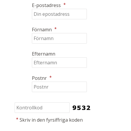
*
E-postadress
*
Förnamn
Efternamn
*
Postnr
*
Skriv in den fyrsiffriga koden