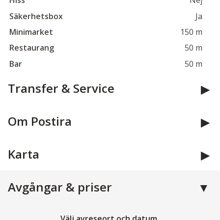
Hiss
Nej
Säkerhetsbox
Ja
Minimarket
150 m
Restaurang
50 m
Bar
50 m
Transfer & Service
Om Postira
Karta
Avgångar & priser
Välj avreseort och datum