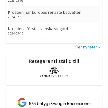
2025-03-06
Kroatien har Europas renaste badvatten
2024-07-10
Kroatiens första svenska vingård
2024-05-15
Fler nyheter
Sociala medier
Resegaranti ställd till