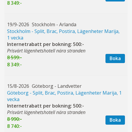
8 349:-
19/9-2026
Stockholm - Arlanda
Stockholm - Split, Brac, Postira, Lägenheter Marija,
1 vecka
Internetrabatt per bokning: 500:-
Prisvärt lägenhetshotell nära stranden
8 599:-
Boka
8 349:-
15/8-2026
Göteborg - Landvetter
Göteborg - Split, Brac, Postira, Lägenheter Marija, 1
vecka
Internetrabatt per bokning: 500:-
Prisvärt lägenhetshotell nära stranden
8 990:-
Boka
8 740:-