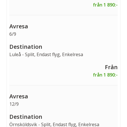
från 1 890:-
6/9
Luleå - Split, Endast flyg, Enkelresa
från 1 890:-
12/9
Örnsköldsvik - Split, Endast flyg, Enkelresa