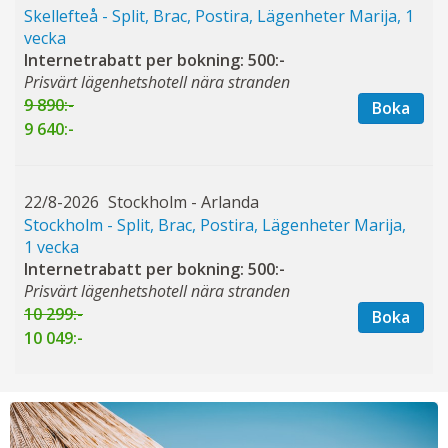
Skellefteå - Split, Brac, Postira, Lägenheter Marija, 1
vecka
Internetrabatt per bokning: 500:-
Prisvärt lägenhetshotell nära stranden
9 890:-
Boka
9 640:-
22/8-2026
Stockholm - Arlanda
Stockholm - Split, Brac, Postira, Lägenheter Marija,
1 vecka
Internetrabatt per bokning: 500:-
Prisvärt lägenhetshotell nära stranden
10 299:-
Boka
10 049:-