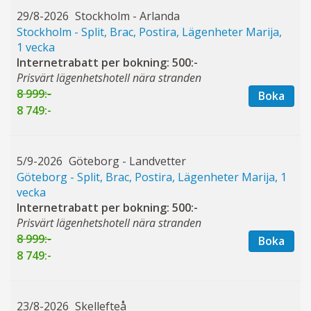
29/8-2026
Stockholm - Arlanda
Stockholm - Split, Brac, Postira, Lägenheter Marija,
1 vecka
Internetrabatt per bokning: 500:-
Prisvärt lägenhetshotell nära stranden
8 999:-
Boka
8 749:-
5/9-2026
Göteborg - Landvetter
Göteborg - Split, Brac, Postira, Lägenheter Marija, 1
vecka
Internetrabatt per bokning: 500:-
Prisvärt lägenhetshotell nära stranden
8 999:-
Boka
8 749:-
23/8-2026
Skellefteå