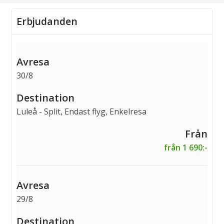
Erbjudanden
30/8
Luleå - Split, Endast flyg, Enkelresa
från 1 690:-
29/8