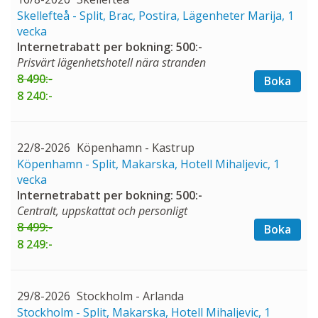
Skellefteå - Split, Brac, Postira, Lägenheter Marija, 1
vecka
Internetrabatt per bokning: 500:-
Prisvärt lägenhetshotell nära stranden
8 490:-
Boka
8 240:-
22/8-2026
Köpenhamn - Kastrup
Köpenhamn - Split, Makarska, Hotell Mihaljevic, 1
vecka
Internetrabatt per bokning: 500:-
Centralt, uppskattat och personligt
8 499:-
Boka
8 249:-
29/8-2026
Stockholm - Arlanda
Stockholm - Split, Makarska, Hotell Mihaljevic, 1