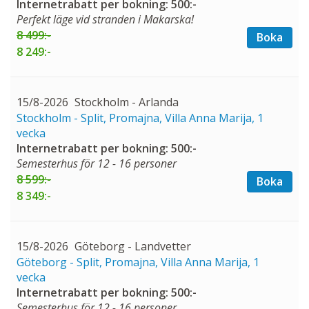
Internetrabatt per bokning: 500:-
Perfekt läge vid stranden i Makarska!
8 499:-
Boka
8 249:-
15/8-2026
Stockholm - Arlanda
Stockholm - Split, Promajna, Villa Anna Marija, 1
vecka
Internetrabatt per bokning: 500:-
Semesterhus för 12 - 16 personer
8 599:-
Boka
8 349:-
15/8-2026
Göteborg - Landvetter
Göteborg - Split, Promajna, Villa Anna Marija, 1
vecka
Internetrabatt per bokning: 500:-
Semesterhus för 12 - 16 personer