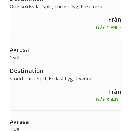
Örnsköldsvik - Split, Endast flyg, Enkelresa
från 1 890:-
15/8
Stockholm - Split, Endast flyg, 1 vecka
från 3 447:-
15/8