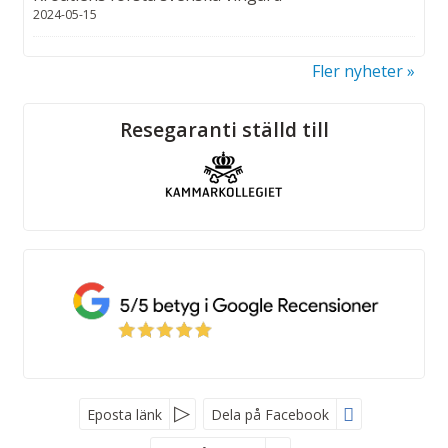
2024-05-15
Fler nyheter
Sociala medier
Resegaranti ställd till
Eposta länk
Dela på Facebook