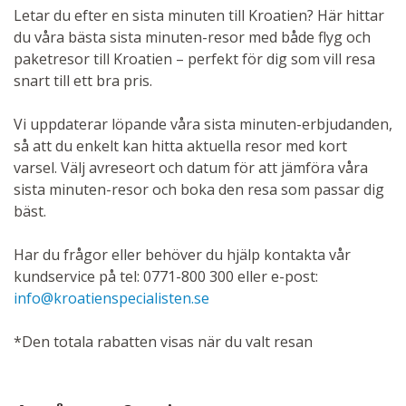
Letar du efter en sista minuten till Kroatien? Här hittar
du våra bästa sista minuten-resor med både flyg och
paketresor till Kroatien – perfekt för dig som vill resa
snart till ett bra pris.
Vi uppdaterar löpande våra sista minuten-erbjudanden,
så att du enkelt kan hitta aktuella resor med kort
varsel. Välj avreseort och datum för att jämföra våra
sista minuten-resor och boka den resa som passar dig
bäst.
Har du frågor eller behöver du hjälp kontakta vår
kundservice på tel: 0771-800 300 eller e-post:
info@kroatienspecialisten.se
*Den totala rabatten visas när du valt resan