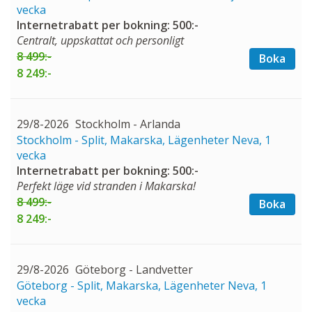
vecka
Internetrabatt per bokning: 500:-
Centralt, uppskattat och personligt
8 499:-
Boka
8 249:-
29/8-2026
Stockholm - Arlanda
Stockholm - Split, Makarska, Lägenheter Neva, 1
vecka
Internetrabatt per bokning: 500:-
Perfekt läge vid stranden i Makarska!
8 499:-
Boka
8 249:-
29/8-2026
Göteborg - Landvetter
Göteborg - Split, Makarska, Lägenheter Neva, 1
vecka