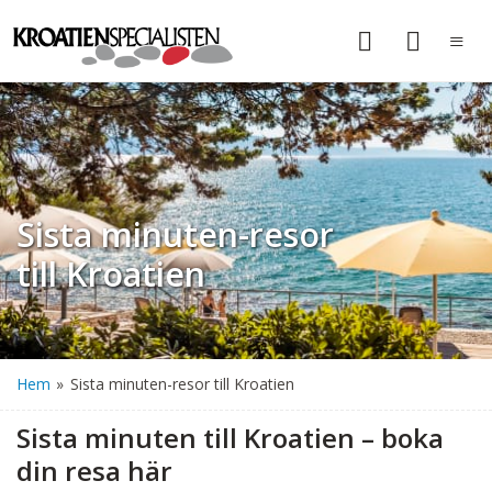
Sista minuten-resor
till Kroatien
Hem
»
Sista minuten-resor till Kroatien
Sista minuten till Kroatien – boka
din resa här