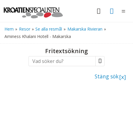
Hem
»
Resor
»
Se alla resmål
»
Makarska Rivieran
»
Aminess Khalani Hotell - Makarska
Fritextsökning
Stäng sök