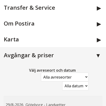
Transfer & Service
Om Postira
Karta
Avgångar & priser
Välj avreseort och datum
29/8-2026
Göteborg - Landvetter