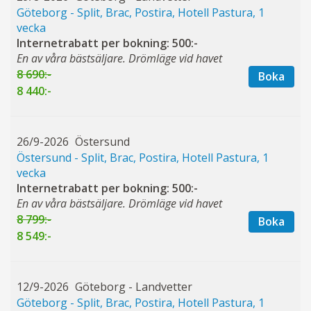
Göteborg - Split, Brac, Postira, Hotell Pastura, 1
vecka
Internetrabatt per bokning: 500:-
En av våra bästsäljare. Drömläge vid havet
8 690:-
Boka
8 440:-
26/9-2026
Östersund
Östersund - Split, Brac, Postira, Hotell Pastura, 1
vecka
Internetrabatt per bokning: 500:-
En av våra bästsäljare. Drömläge vid havet
8 799:-
Boka
8 549:-
12/9-2026
Göteborg - Landvetter
Göteborg - Split, Brac, Postira, Hotell Pastura, 1