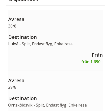
30/8
Luleå - Split, Endast flyg, Enkelresa
från 1 690:-
29/8
Örnsköldsvik - Split, Endast flyg, Enkelresa