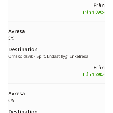
från 1 890:-
5/9
Örnsköldsvik - Split, Endast flyg, Enkelresa
från 1 890:-
6/9