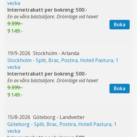
vecka
Internetrabatt per bokning: 500:-
En av våra bästsäljare. Drömläge vid havet
9 399:-
Boka
9 149:-
19/9-2026
Stockholm - Arlanda
Stockholm - Split, Brac, Postira, Hotell Pastura, 1
vecka
Internetrabatt per bokning: 500:-
En av våra bästsäljare. Drömläge vid havet
9 399:-
Boka
9 149:-
15/8-2026
Göteborg - Landvetter
Göteborg - Split, Brac, Postira, Hotell Pastura, 1
vecka