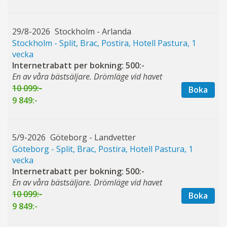
29/8-2026
Stockholm - Arlanda
Stockholm - Split, Brac, Postira, Hotell Pastura, 1
vecka
Internetrabatt per bokning: 500:-
En av våra bästsäljare. Drömläge vid havet
10 099:-
Boka
9 849:-
5/9-2026
Göteborg - Landvetter
Göteborg - Split, Brac, Postira, Hotell Pastura, 1
vecka
Internetrabatt per bokning: 500:-
En av våra bästsäljare. Drömläge vid havet
10 099:-
Boka
9 849:-