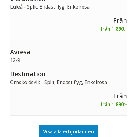
Luleå - Split, Endast flyg, Enkelresa
från 1 890:-
12/9
Örnsköldsvik - Split, Endast flyg, Enkelresa
från 1 890:-
Visa alla erbjudanden