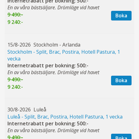
Internetrabatt per bokning: 500:-
En av våra bästsäljare. Drömläge vid havet
9 490:-
Boka
9 240:-
15/8-2026
Stockholm - Arlanda
Stockholm - Split, Brac, Postira, Hotell Pastura, 1
vecka
Internetrabatt per bokning: 500:-
En av våra bästsäljare. Drömläge vid havet
9 490:-
Boka
9 240:-
30/8-2026
Luleå
Luleå - Split, Brac, Postira, Hotell Pastura, 1 vecka
Internetrabatt per bokning: 500:-
En av våra bästsäljare. Drömläge vid havet
9 490:-
Boka