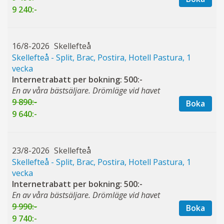
9 240:-
16/8-2026
Skellefteå
Skellefteå - Split, Brac, Postira, Hotell Pastura, 1
vecka
Internetrabatt per bokning: 500:-
En av våra bästsäljare. Drömläge vid havet
9 890:-
Boka
9 640:-
23/8-2026
Skellefteå
Skellefteå - Split, Brac, Postira, Hotell Pastura, 1
vecka
Internetrabatt per bokning: 500:-
En av våra bästsäljare. Drömläge vid havet
9 990:-
Boka
9 740:-