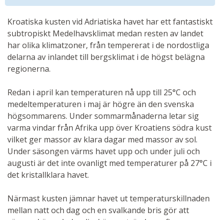
Kroatiska kusten vid Adriatiska havet har ett fantastiskt
subtropiskt Medelhavsklimat medan resten av landet
har olika klimatzoner, från tempererat i de nordostliga
delarna av inlandet till bergsklimat i de högst belägna
regionerna.
Redan i april kan temperaturen nå upp till 25°C och
medeltemperaturen i maj är högre än den svenska
högsommarens. Under sommarmånaderna letar sig
varma vindar från Afrika upp över Kroatiens södra kust
vilket ger massor av klara dagar med massor av sol.
Under säsongen värms havet upp och under juli och
augusti är det inte ovanligt med temperaturer på 27°C i
det kristallklara havet.
Närmast kusten jämnar havet ut temperaturskillnaden
mellan natt och dag och en svalkande bris gör att