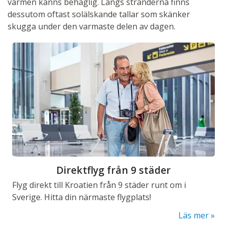
värmen känns behaglig. Längs stränderna finns
dessutom oftast solälskande tallar som skänker
skugga under den varmaste delen av dagen.
Direktflyg från 9 städer
Flyg direkt till Kroatien från 9 städer runt om i
Sverige. Hitta din närmaste flygplats!
Läs mer