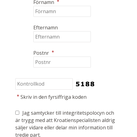
*
Förnamn
Efternamn
*
Postnr
*
Skriv in den fyrsiffriga koden
Jag samtycker till integritetspolocyn och
är trygg med att Kroatienspecialisten aldrig
säljer vidare eller delar min information till
tredje part.