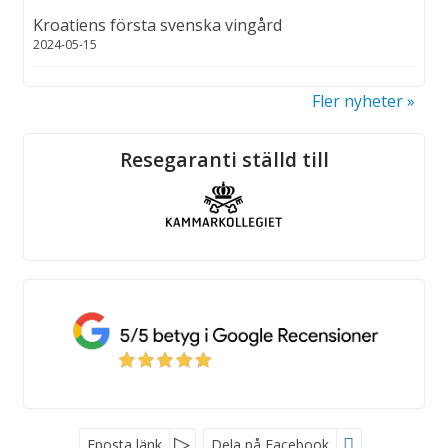
Kroatiens första svenska vingård
2024-05-15
Fler nyheter
Sociala medier
Resegaranti ställd till
Eposta länk
Dela på Facebook