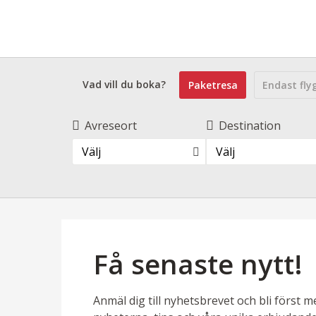
Vad vill du boka?
Paketresa
Endast fly
Avreseort
Destination
Välj
Välj
Få senaste nytt!
Anmäl dig till nyhetsbrevet och bli först m