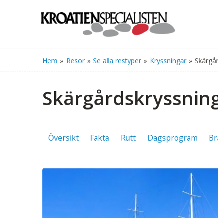
Hem
»
Resor
»
Se alla restyper
»
Kryssningar
»
Skärgår
Skärgårdskryssning
Översikt
Fakta
Rutt
Dagsprogram
Br