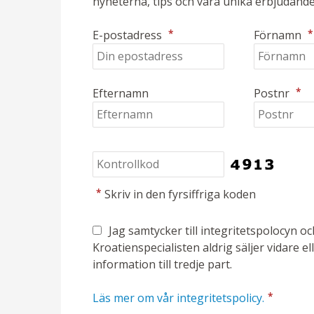
nyheterna, tips och våra unika erbjudande
*
*
E-postadress
Förnamn
*
Efternamn
Postnr
*
Skriv in den fyrsiffriga koden
Jag samtycker till integritetspolocyn o
Kroatienspecialisten aldrig säljer vidare el
information till tredje part.
*
Läs mer om vår integritetspolicy.