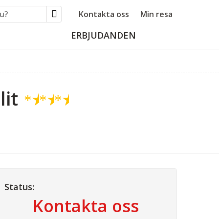
Kontakta oss
Min resa
ERBJUDANDEN
it
★
★
★
Status:
Kontakta oss