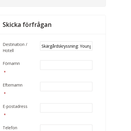
Skicka förfrågan
Destination /
Hotell
Förnamn
*
Efternamn
*
E-postadress
*
Telefon