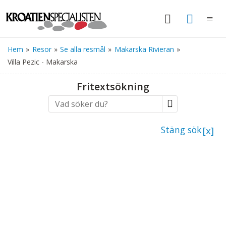
Hem
»
Resor
»
Se alla resmål
»
Makarska Rivieran
»
Villa Pezic - Makarska
Fritextsökning
Stäng sök