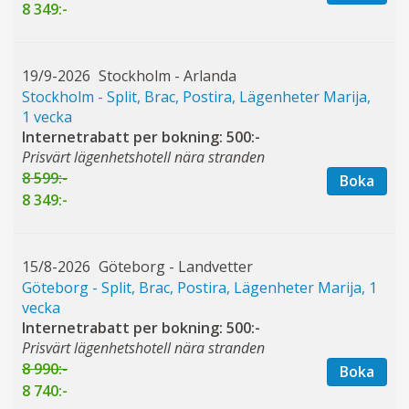
8 349:-
19/9-2026
Stockholm - Arlanda
Stockholm - Split, Brac, Postira, Lägenheter Marija,
1 vecka
Internetrabatt per bokning: 500:-
Prisvärt lägenhetshotell nära stranden
8 599:-
Boka
8 349:-
15/8-2026
Göteborg - Landvetter
Göteborg - Split, Brac, Postira, Lägenheter Marija, 1
vecka
Internetrabatt per bokning: 500:-
Prisvärt lägenhetshotell nära stranden
8 990:-
Boka
8 740:-