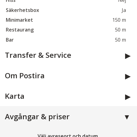
Hiss
Nej
Säkerhetsbox
Ja
Minimarket
150 m
Restaurang
50 m
Bar
50 m
Transfer & Service
Om Postira
Karta
Avgångar & priser
Välj avreseort och datum