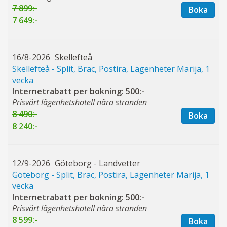
7 899:-
Boka
7 649:-
16/8-2026
Skellefteå
Skellefteå - Split, Brac, Postira, Lägenheter Marija, 1
vecka
Internetrabatt per bokning: 500:-
Prisvärt lägenhetshotell nära stranden
8 490:-
Boka
8 240:-
12/9-2026
Göteborg - Landvetter
Göteborg - Split, Brac, Postira, Lägenheter Marija, 1
vecka
Internetrabatt per bokning: 500:-
Prisvärt lägenhetshotell nära stranden
8 599:-
Boka