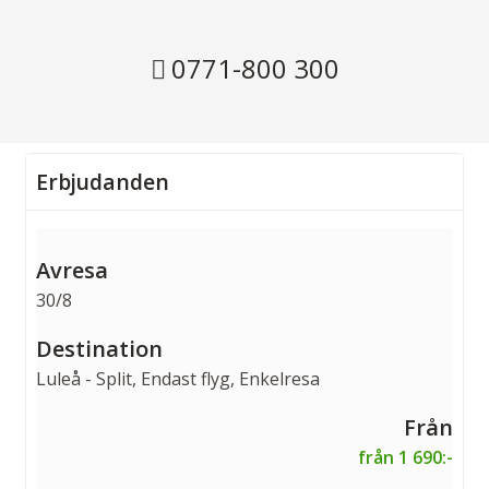
0771-800 300
Erbjudanden
30/8
Luleå - Split, Endast flyg, Enkelresa
från 1 690:-