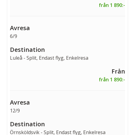
från 1 890:-
6/9
Luleå - Split, Endast flyg, Enkelresa
från 1 890:-
12/9
Örnsköldsvik - Split, Endast flyg, Enkelresa