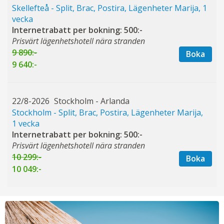
Skellefteå - Split, Brac, Postira, Lägenheter Marija, 1
vecka
Internetrabatt per bokning: 500:-
Prisvärt lägenhetshotell nära stranden
9 890:-
Boka
9 640:-
22/8-2026
Stockholm - Arlanda
Stockholm - Split, Brac, Postira, Lägenheter Marija,
1 vecka
Internetrabatt per bokning: 500:-
Prisvärt lägenhetshotell nära stranden
10 299:-
Boka
10 049:-