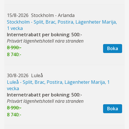
15/8-2026
Stockholm - Arlanda
Stockholm - Split, Brac, Postira, Lägenheter Marija,
1 vecka
Internetrabatt per bokning: 500:-
Prisvärt lägenhetshotell nära stranden
8 990:-
Boka
8 740:-
30/8-2026
Luleå
Luleå - Split, Brac, Postira, Lägenheter Marija, 1
vecka
Internetrabatt per bokning: 500:-
Prisvärt lägenhetshotell nära stranden
8 990:-
Boka
8 740:-