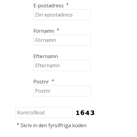
*
E-postadress
*
Förnamn
Efternamn
*
Postnr
*
Skriv in den fyrsiffriga koden