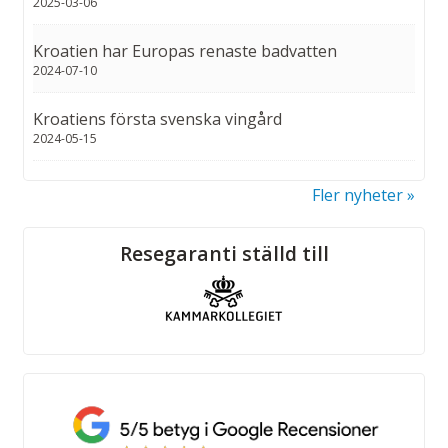
2025-03-06
Kroatien har Europas renaste badvatten
2024-07-10
Kroatiens första svenska vingård
2024-05-15
Fler nyheter
Sociala medier
Resegaranti ställd till