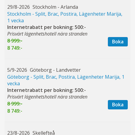
29/8-2026
Stockholm - Arlanda
Stockholm - Split, Brac, Postira, Lägenheter Marija,
1 vecka
Internetrabatt per bokning: 500:-
Prisvärt lägenhetshotell nära stranden
8 999:-
Boka
8 749:-
5/9-2026
Göteborg - Landvetter
Göteborg - Split, Brac, Postira, Lägenheter Marija, 1
vecka
Internetrabatt per bokning: 500:-
Prisvärt lägenhetshotell nära stranden
8 999:-
Boka
8 749:-
23/8-2026
Skellefteå