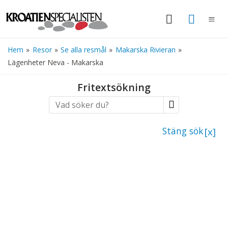
Hem
»
Resor
»
Se alla resmål
»
Makarska Rivieran
»
Lägenheter Neva - Makarska
Fritextsökning
Stäng sök