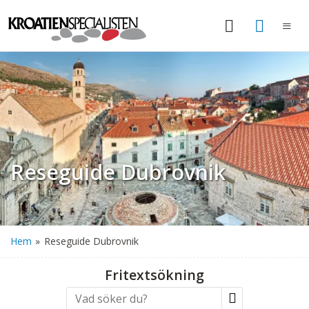
Reseguide Dubrovnik
Hem
»
Reseguide Dubrovnik
Fritextsökning