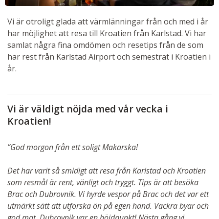
Vi är otroligt glada att värmlänningar från och med i år
har möjlighet att resa till Kroatien från Karlstad. Vi har
samlat några fina omdömen och resetips från de som
har rest från Karlstad Airport och semestrat i Kroatien i
år.
Vi är väldigt nöjda med vår vecka i
Kroatien!
”God morgon från ett soligt Makarska!
Det har varit så smidigt att resa från Karlstad och Kroatien
som resmål är rent, vänligt och tryggt. Tips är att besöka
Brac och Dubrovnik. Vi hyrde vespor på Brac och det var ett
utmärkt sätt att utforska ön på egen hand. Vackra byar och
god mat. Dubrovnik var en höjdpunkt! Nästa gång vi