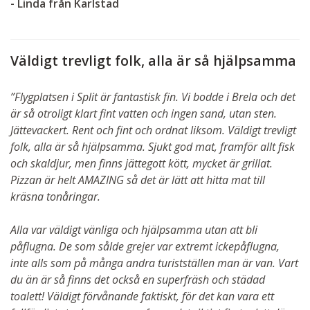
- Linda från Karlstad
Väldigt trevligt folk, alla är så hjälpsamma
”Flygplatsen i Split är fantastisk fin. Vi bodde i Brela och det
är så otroligt klart fint vatten och ingen sand, utan sten.
Jättevackert. Rent och fint och ordnat liksom. Väldigt trevligt
folk, alla är så hjälpsamma. Sjukt god mat, framför allt fisk
och skaldjur, men finns jättegott kött, mycket är grillat.
Pizzan är helt AMAZING så det är lätt att hitta mat till
kräsna tonåringar.
Alla var väldigt vänliga och hjälpsamma utan att bli
påflugna. De som sålde grejer var extremt ickepåflugna,
inte alls som på många andra turistställen man är van. Vart
du än är så finns det också en superfräsh och städad
toalett! Väldigt förvånande faktiskt, för det kan vara ett