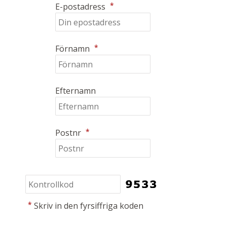
*
E-postadress
*
Förnamn
Efternamn
*
Postnr
*
Skriv in den fyrsiffriga koden