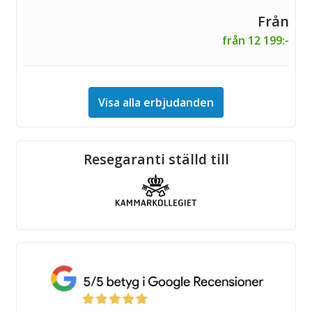
från 12 199:-
Visa alla erbjudanden
Sociala medier
Resegaranti ställd till