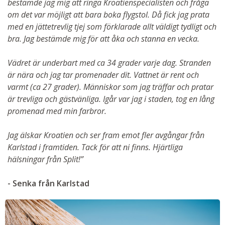
bestämde jag mig att ringa Kroatienspecialisten och fråga
om det var möjligt att bara boka flygstol. Då fick jag prata
med en jättetrevlig tjej som förklarade allt väldigt tydligt och
bra. Jag bestämde mig för att åka och stanna en vecka.
Vädret är underbart med ca 34 grader varje dag. Stranden
är nära och jag tar promenader dit. Vattnet är rent och
varmt (ca 27 grader). Människor som jag träffar och pratar
är trevliga och gästvänliga. Igår var jag i staden, tog en lång
promenad med min farbror.
Jag älskar Kroatien och ser fram emot fler avgångar från
Karlstad i framtiden. Tack för att ni finns. Hjärtliga
hälsningar från Split!”
- Senka från Karlstad