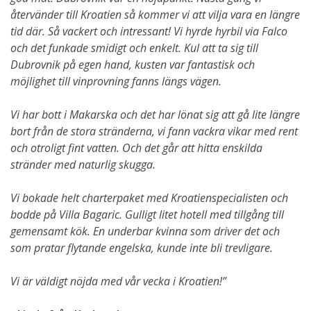
återvänder till Kroatien så kommer vi att vilja vara en längre
tid där. Så vackert och intressant! Vi hyrde hyrbil via Falco
och det funkade smidigt och enkelt. Kul att ta sig till
Dubrovnik på egen hand, kusten var fantastisk och
möjlighet till vinprovning fanns längs vägen.
Vi har bott i Makarska och det har lönat sig att gå lite längre
bort från de stora stränderna, vi fann vackra vikar med rent
och otroligt fint vatten. Och det går att hitta enskilda
stränder med naturlig skugga.
Vi bokade helt charterpaket med Kroatienspecialisten och
bodde på Villa Bagaric. Gulligt litet hotell med tillgång till
gemensamt kök. En underbar kvinna som driver det och
som pratar flytande engelska, kunde inte bli trevligare.
Vi är väldigt nöjda med vår vecka i Kroatien!”