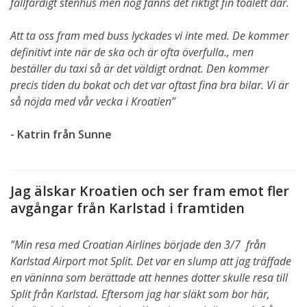
fallfärdigt stenhus men nog fanns det riktigt fin toalett där.
Att ta oss fram med buss lyckades vi inte med. De kommer
definitivt inte när de ska och är ofta överfulla., men
beställer du taxi så är det väldigt ordnat. Den kommer
precis tiden du bokat och det var oftast fina bra bilar. Vi är
så nöjda med vår vecka i Kroatien”
- Katrin från Sunne
Jag älskar Kroatien och ser fram emot fler
avgångar från Karlstad i framtiden
”Min resa med Croatian Airlines började den 3/7 från
Karlstad Airport mot Split. Det var en slump att jag träffade
en väninna som berättade att hennes dotter skulle resa till
Split från Karlstad. Eftersom jag har släkt som bor här,