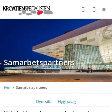
Samarbetspartners
Hem
»
Samarbetspartners
Översikt
Flygbolag