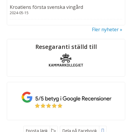
Kroatiens första svenska vingård
2024-05-15
Fler nyheter
Sociala medier
Resegaranti ställd till
Eposta länk
Dela på Facebook