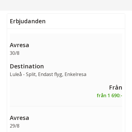
Erbjudanden
30/8
Luleå - Split, Endast flyg, Enkelresa
från 1 690:-
29/8