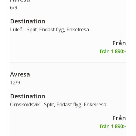
6/9
Luleå - Split, Endast flyg, Enkelresa
från 1 890:-
12/9
Örnsköldsvik - Split, Endast flyg, Enkelresa
från 1 890:-