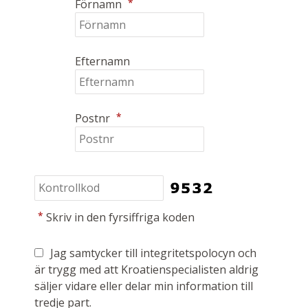
*
Förnamn
Efternamn
*
Postnr
*
Skriv in den fyrsiffriga koden
Jag samtycker till integritetspolocyn och
är trygg med att Kroatienspecialisten aldrig
säljer vidare eller delar min information till
tredje part.