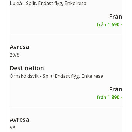
Luleå - Split, Endast flyg, Enkelresa
från 1 690:-
29/8
Örnsköldsvik - Split, Endast flyg, Enkelresa
från 1 890:-
5/9