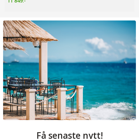
11 849:-
Få senaste nytt!