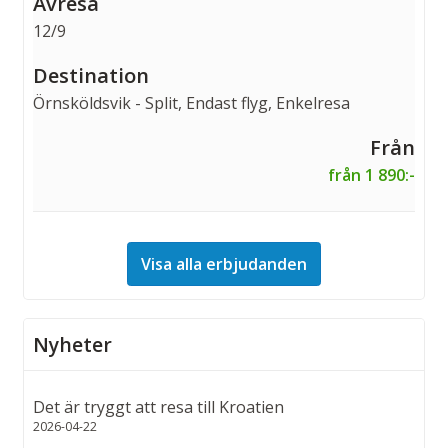
12/9
Örnsköldsvik - Split, Endast flyg, Enkelresa
från 1 890:-
Visa alla erbjudanden
Nyheter
Det är tryggt att resa till Kroatien
2026-04-22