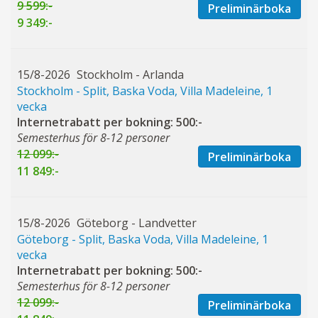
9 599:-
Preliminärboka
9 349:-
15/8-2026
Stockholm - Arlanda
Stockholm - Split, Baska Voda, Villa Madeleine, 1
vecka
Internetrabatt per bokning: 500:-
Semesterhus för 8-12 personer
12 099:-
Preliminärboka
11 849:-
15/8-2026
Göteborg - Landvetter
Göteborg - Split, Baska Voda, Villa Madeleine, 1
vecka
Internetrabatt per bokning: 500:-
Semesterhus för 8-12 personer
12 099:-
Preliminärboka