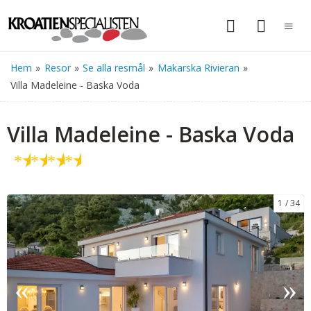
Hem
»
Resor
»
Se alla resmål
»
Makarska Rivieran
»
Villa Madeleine - Baska Voda
Villa Madeleine - Baska Voda
★
★
★
★
1
34