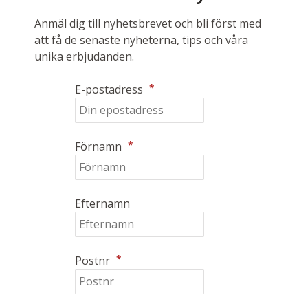
Anmäl dig till nyhetsbrevet och bli först med
att få de senaste nyheterna, tips och våra
unika erbjudanden.
*
E-postadress
*
Förnamn
Efternamn
*
Postnr