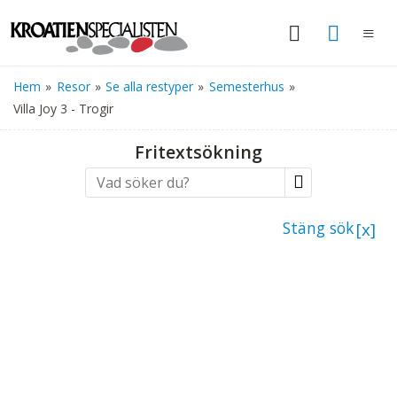
Hem
»
Resor
»
Se alla restyper
»
Semesterhus
»
Villa Joy 3 - Trogir
Fritextsökning
Stäng sök