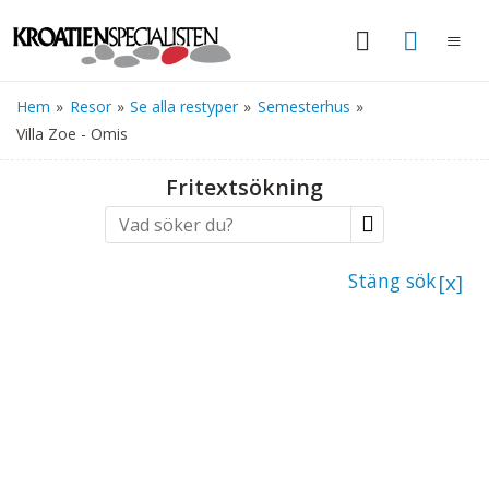
Hem
»
Resor
»
Se alla restyper
»
Semesterhus
»
Villa Zoe - Omis
Fritextsökning
Stäng sök