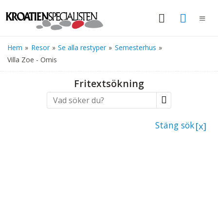
Hem
»
Resor
»
Se alla restyper
»
Semesterhus
»
Villa Zoe - Omis
Fritextsökning
Stäng sök